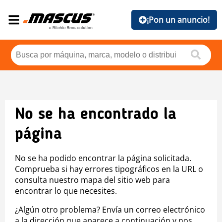
¡Pon un anuncio!
No se ha encontrado la
página
No se ha podido encontrar la página solicitada.
Comprueba si hay errores tipográficos en la URL o
consulta nuestro mapa del sitio web para
encontrar lo que necesites.
¿Algún otro problema? Envía un correo electrónico
a la dirección que aparece a continuación y nos