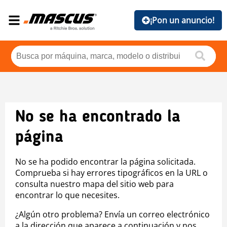
¡Pon un anuncio!
No se ha encontrado la
página
No se ha podido encontrar la página solicitada.
Comprueba si hay errores tipográficos en la URL o
consulta nuestro mapa del sitio web para
encontrar lo que necesites.
¿Algún otro problema? Envía un correo electrónico
a la dirección que aparece a continuación y nos