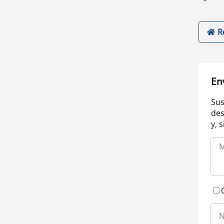
R
En
Sus
des
y, 