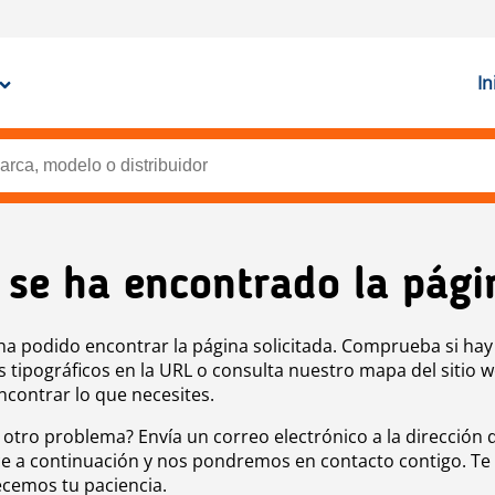
In
 se ha encontrado la pági
ha podido encontrar la página solicitada. Comprueba si hay
s tipográficos en la URL o consulta nuestro mapa del sitio 
ncontrar lo que necesites.
 otro problema? Envía un correo electrónico a la dirección 
e a continuación y nos pondremos en contacto contigo. Te
cemos tu paciencia.