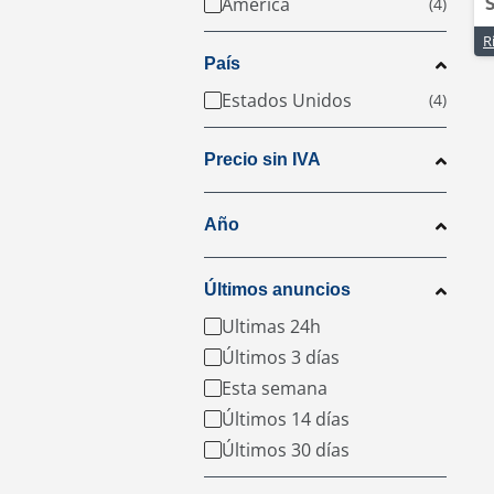
América
S
País
Estados Unidos
Precio sin IVA
Año
Últimos anuncios
Ultimas 24h
Últimos 3 días
Esta semana
Últimos 14 días
Últimos 30 días