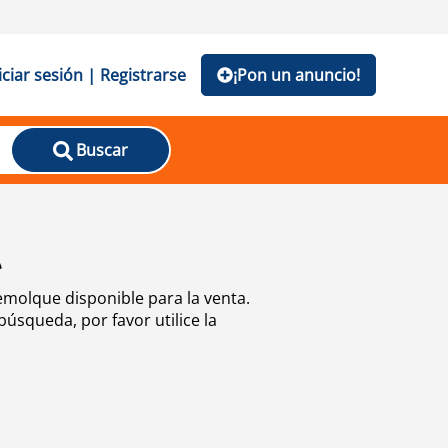
iciar sesión | Registrarse
¡Pon un anuncio!
Buscar
A
emolque disponible para la venta.
úsqueda, por favor utilice la