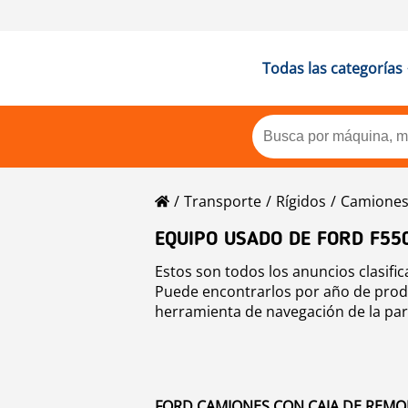
Todas las categorías
Transporte
Rígidos
Camiones
EQUIPO USADO DE FORD F55
Estos son todos los anuncios clasif
Puede encontrarlos por año de produc
herramienta de navegación de la par
FORD CAMIONES CON CAJA DE REMOL