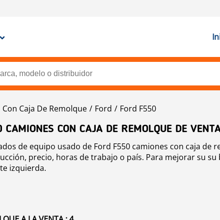
In
 Con Caja De Remolque
Ford
Ford F550
0 CAMIONES CON CAJA DE REMOLQUE DE VENT
icados de equipo usado de Ford F550 camiones con caja de r
ción, precio, horas de trabajo o país. Para mejorar su su b
te izquierda.
QUE A LA VENTA : 4