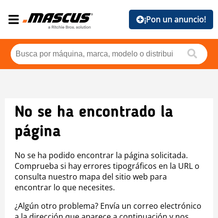
¡Pon un anuncio!
No se ha encontrado la
página
No se ha podido encontrar la página solicitada.
Comprueba si hay errores tipográficos en la URL o
consulta nuestro mapa del sitio web para
encontrar lo que necesites.
¿Algún otro problema? Envía un correo electrónico
a la dirección que aparece a continuación y nos