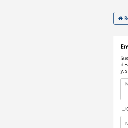
R
En
Sus
des
y, 