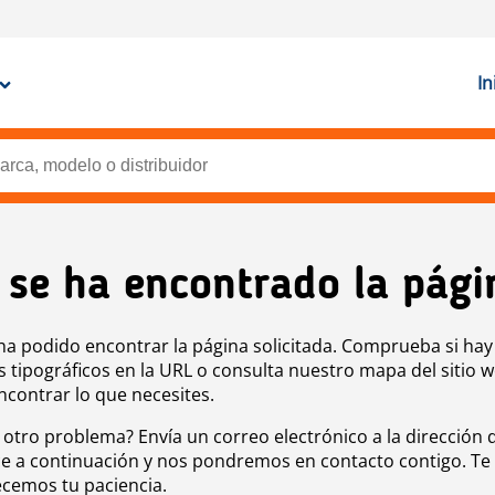
In
 se ha encontrado la pági
ha podido encontrar la página solicitada. Comprueba si hay
s tipográficos en la URL o consulta nuestro mapa del sitio 
ncontrar lo que necesites.
 otro problema? Envía un correo electrónico a la dirección 
e a continuación y nos pondremos en contacto contigo. Te
cemos tu paciencia.