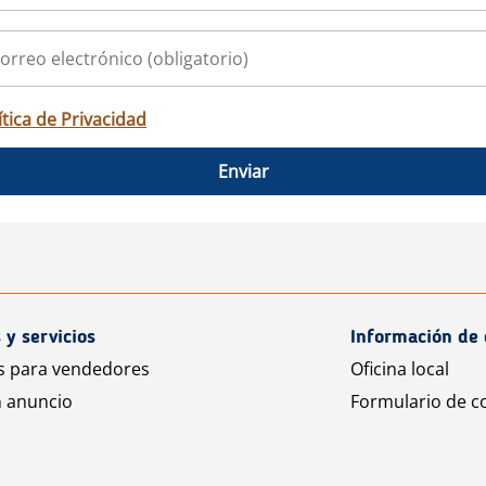
ítica de Privacidad
Enviar
 y servicios
Información de 
s para vendedores
Oficina local
n anuncio
Formulario de c