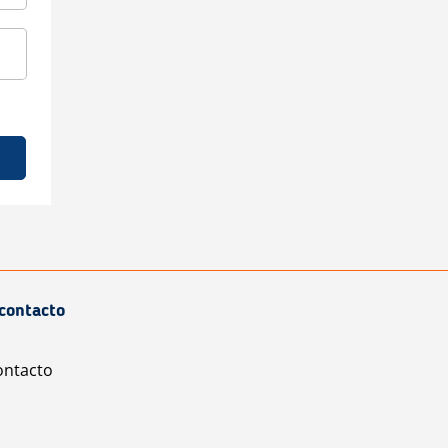
contacto
ontacto