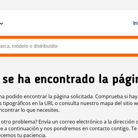
In
 se ha encontrado la pági
ha podido encontrar la página solicitada. Comprueba si hay
s tipográficos en la URL o consulta nuestro mapa del sitio 
ncontrar lo que necesites.
 otro problema? Envía un correo electrónico a la dirección 
e a continuación y nos pondremos en contacto contigo. Te
cemos tu paciencia.