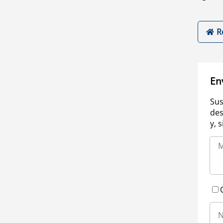
R
En
Sus
des
y, 