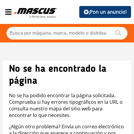
¡Pon un anuncio!
No se ha encontrado la
página
No se ha podido encontrar la página solicitada.
Comprueba si hay errores tipográficos en la URL o
consulta nuestro mapa del sitio web para
encontrar lo que necesites.
¿Algún otro problema? Envía un correo electrónico
a la dirección que aparece a continuación y nos