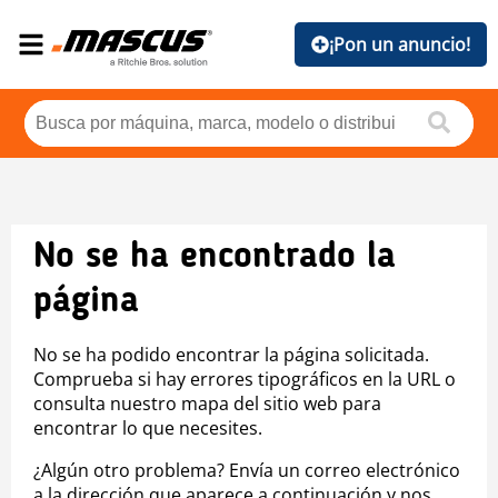
¡Pon un anuncio!
No se ha encontrado la
página
No se ha podido encontrar la página solicitada.
Comprueba si hay errores tipográficos en la URL o
consulta nuestro mapa del sitio web para
encontrar lo que necesites.
¿Algún otro problema? Envía un correo electrónico
a la dirección que aparece a continuación y nos