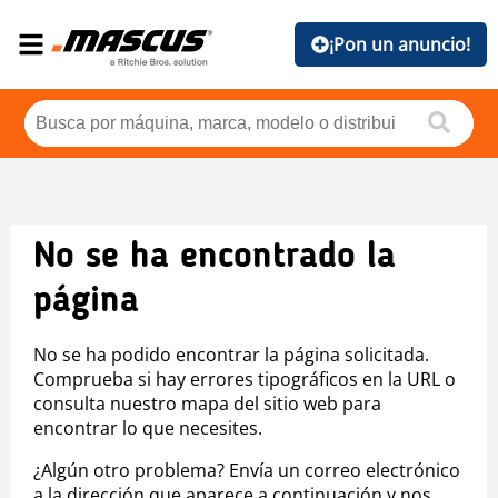
¡Pon un anuncio!
No se ha encontrado la
página
No se ha podido encontrar la página solicitada.
Comprueba si hay errores tipográficos en la URL o
consulta nuestro mapa del sitio web para
encontrar lo que necesites.
¿Algún otro problema? Envía un correo electrónico
a la dirección que aparece a continuación y nos