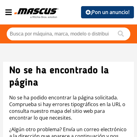
¡Pon un anuncio!
No se ha encontrado la
página
No se ha podido encontrar la página solicitada.
Comprueba si hay errores tipográficos en la URL o
consulta nuestro mapa del sitio web para
encontrar lo que necesites.
¿Algún otro problema? Envía un correo electrónico
a la dirección que aparece a continuación y nos