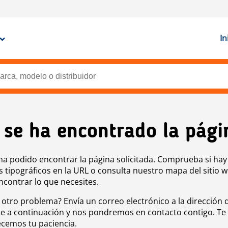
In
 se ha encontrado la pági
ha podido encontrar la página solicitada. Comprueba si hay
s tipográficos en la URL o consulta nuestro mapa del sitio 
ncontrar lo que necesites.
 otro problema? Envía un correo electrónico a la dirección 
e a continuación y nos pondremos en contacto contigo. Te
cemos tu paciencia.