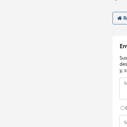
R
En
Sus
des
y, 