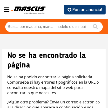
¡Pon un anuncio!
No se ha encontrado la
página
No se ha podido encontrar la página solicitada.
Comprueba si hay errores tipográficos en la URL o
consulta nuestro mapa del sitio web para
encontrar lo que necesites.
¿Algún otro problema? Envía un correo electrónico
a la dirección que aparece a continuación y nos