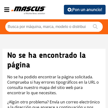
¡Pon un anuncio!
No se ha encontrado la
página
No se ha podido encontrar la página solicitada.
Comprueba si hay errores tipográficos en la URL o
consulta nuestro mapa del sitio web para
encontrar lo que necesites.
¿Algún otro problema? Envía un correo electrónico
a la dirección que aparece a continuación y nos