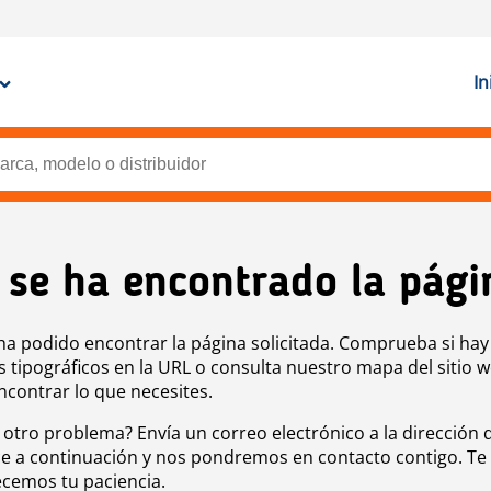
In
 se ha encontrado la pági
ha podido encontrar la página solicitada. Comprueba si hay
s tipográficos en la URL o consulta nuestro mapa del sitio 
ncontrar lo que necesites.
 otro problema? Envía un correo electrónico a la dirección 
e a continuación y nos pondremos en contacto contigo. Te
cemos tu paciencia.