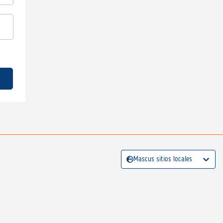
Mascus sitios locales