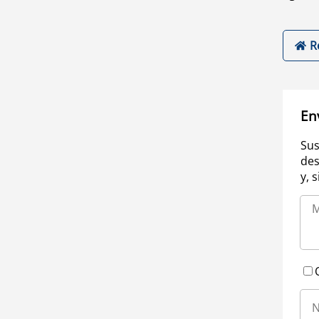
R
En
Sus
des
y, 