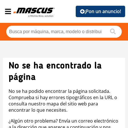
¡Pon un anuncio!
No se ha encontrado la
página
No se ha podido encontrar la página solicitada.
Comprueba si hay errores tipográficos en la URL o
consulta nuestro mapa del sitio web para
encontrar lo que necesites.
¿Algún otro problema? Envía un correo electrónico
a la dirección que aparece a continuación y nos