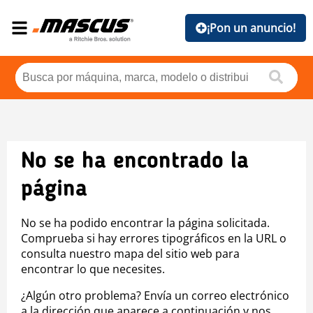
¡Pon un anuncio!
No se ha encontrado la
página
No se ha podido encontrar la página solicitada.
Comprueba si hay errores tipográficos en la URL o
consulta nuestro mapa del sitio web para
encontrar lo que necesites.
¿Algún otro problema? Envía un correo electrónico
a la dirección que aparece a continuación y nos