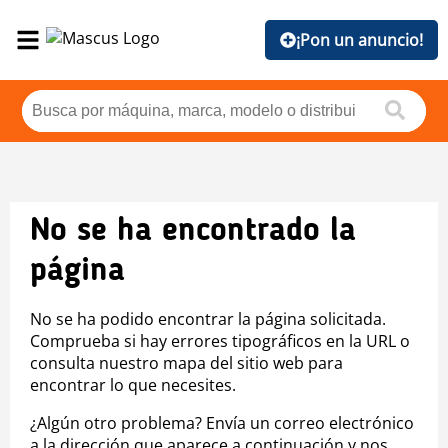
¡Pon un anuncio!
No se ha encontrado la
página
No se ha podido encontrar la página solicitada.
Comprueba si hay errores tipográficos en la URL o
consulta nuestro mapa del sitio web para
encontrar lo que necesites.
¿Algún otro problema? Envía un correo electrónico
a la dirección que aparece a continuación y nos