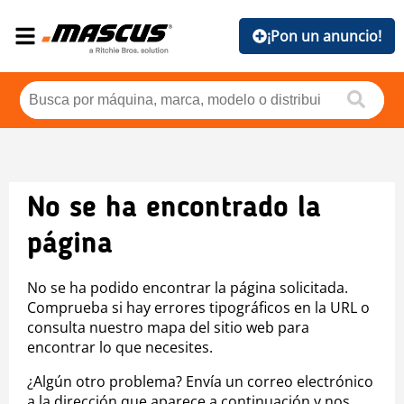
¡Pon un anuncio!
No se ha encontrado la
página
No se ha podido encontrar la página solicitada.
Comprueba si hay errores tipográficos en la URL o
consulta nuestro mapa del sitio web para
encontrar lo que necesites.
¿Algún otro problema? Envía un correo electrónico
a la dirección que aparece a continuación y nos