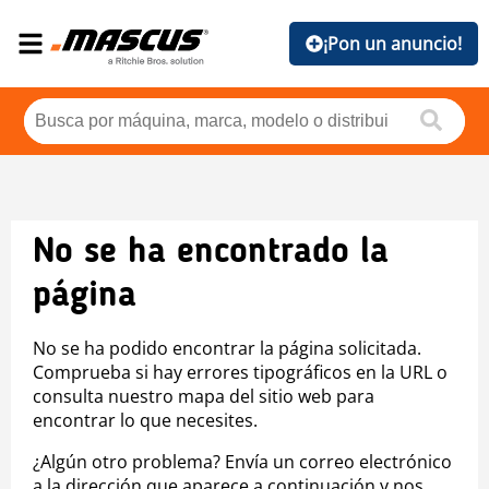
¡Pon un anuncio!
No se ha encontrado la
página
No se ha podido encontrar la página solicitada.
Comprueba si hay errores tipográficos en la URL o
consulta nuestro mapa del sitio web para
encontrar lo que necesites.
¿Algún otro problema? Envía un correo electrónico
a la dirección que aparece a continuación y nos