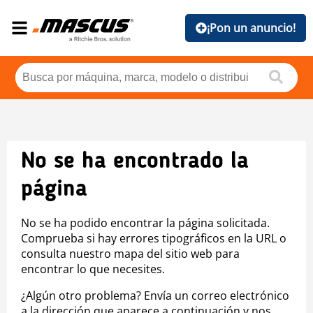
¡Pon un anuncio!
No se ha encontrado la
página
No se ha podido encontrar la página solicitada.
Comprueba si hay errores tipográficos en la URL o
consulta nuestro mapa del sitio web para
encontrar lo que necesites.
¿Algún otro problema? Envía un correo electrónico
a la dirección que aparece a continuación y nos