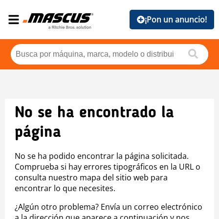
¡Pon un anuncio!
No se ha encontrado la
página
No se ha podido encontrar la página solicitada.
Comprueba si hay errores tipográficos en la URL o
consulta nuestro mapa del sitio web para
encontrar lo que necesites.
¿Algún otro problema? Envía un correo electrónico
a la dirección que aparece a continuación y nos