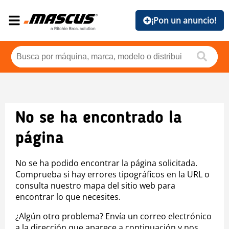
¡Pon un anuncio!
No se ha encontrado la
página
No se ha podido encontrar la página solicitada.
Comprueba si hay errores tipográficos en la URL o
consulta nuestro mapa del sitio web para
encontrar lo que necesites.
¿Algún otro problema? Envía un correo electrónico
a la dirección que aparece a continuación y nos