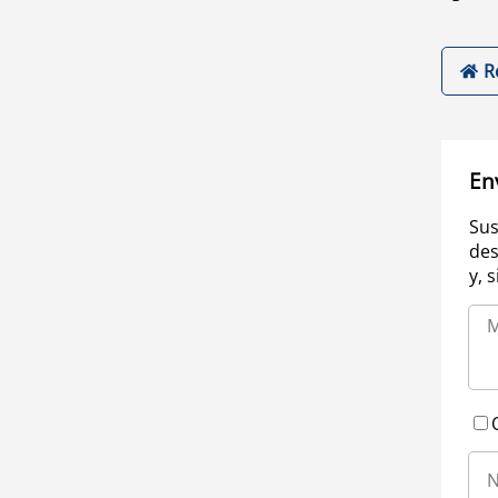
R
En
Sus
des
y, 