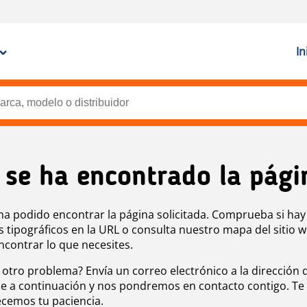
In
 se ha encontrado la pági
ha podido encontrar la página solicitada. Comprueba si hay
s tipográficos en la URL o consulta nuestro mapa del sitio 
ncontrar lo que necesites.
 otro problema? Envía un correo electrónico a la dirección 
e a continuación y nos pondremos en contacto contigo. Te
cemos tu paciencia.