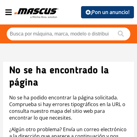
¡Pon un anuncio!
No se ha encontrado la
página
No se ha podido encontrar la página solicitada.
Comprueba si hay errores tipográficos en la URL o
consulta nuestro mapa del sitio web para
encontrar lo que necesites.
¿Algún otro problema? Envía un correo electrónico
a la dirección que aparece a continuación y nos