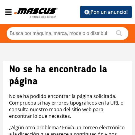
¡Pon un anuncio!
No se ha encontrado la
página
No se ha podido encontrar la página solicitada.
Comprueba si hay errores tipográficos en la URL o
consulta nuestro mapa del sitio web para
encontrar lo que necesites.
¿Algún otro problema? Envía un correo electrónico
a la dirección que aparece a continuación y nos