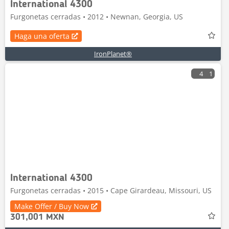
International 4300
Furgonetas cerradas • 2012 • Newnan, Georgia, US
Haga una oferta
IronPlanet®
4
1
International 4300
Furgonetas cerradas • 2015 • Cape Girardeau, Missouri, US
Make Offer / Buy Now
301,001 MXN