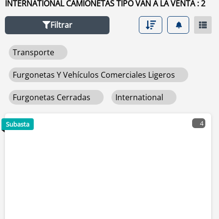
INTERNATIONAL CAMIONETAS TIPO VAN A LA VENTA : 2
de venta haga clic en este enlace
camionetas tipo van
.
Filtrar
Transporte
Furgonetas Y Vehículos Comerciales Ligeros
Furgonetas Cerradas
International
4
Subasta