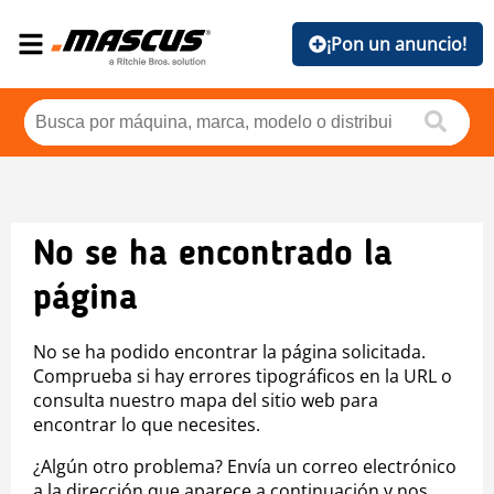
¡Pon un anuncio!
No se ha encontrado la
página
No se ha podido encontrar la página solicitada.
Comprueba si hay errores tipográficos en la URL o
consulta nuestro mapa del sitio web para
encontrar lo que necesites.
¿Algún otro problema? Envía un correo electrónico
a la dirección que aparece a continuación y nos