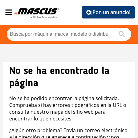
¡Pon un anuncio!
No se ha encontrado la
página
No se ha podido encontrar la página solicitada.
Comprueba si hay errores tipográficos en la URL o
consulta nuestro mapa del sitio web para
encontrar lo que necesites.
¿Algún otro problema? Envía un correo electrónico
a la dirección que aparece a continuación y nos