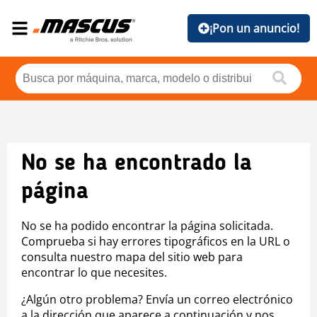
¡Pon un anuncio!
No se ha encontrado la
página
No se ha podido encontrar la página solicitada.
Comprueba si hay errores tipográficos en la URL o
consulta nuestro mapa del sitio web para
encontrar lo que necesites.
¿Algún otro problema? Envía un correo electrónico
a la dirección que aparece a continuación y nos