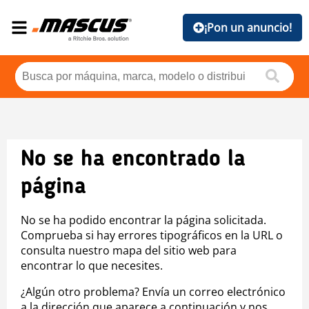
¡Pon un anuncio!
No se ha encontrado la
página
No se ha podido encontrar la página solicitada.
Comprueba si hay errores tipográficos en la URL o
consulta nuestro mapa del sitio web para
encontrar lo que necesites.
¿Algún otro problema? Envía un correo electrónico
a la dirección que aparece a continuación y nos