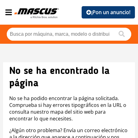
¡Pon un anuncio!
No se ha encontrado la
página
No se ha podido encontrar la página solicitada.
Comprueba si hay errores tipográficos en la URL o
consulta nuestro mapa del sitio web para
encontrar lo que necesites.
¿Algún otro problema? Envía un correo electrónico
a la dirección que aparece a continuación y nos