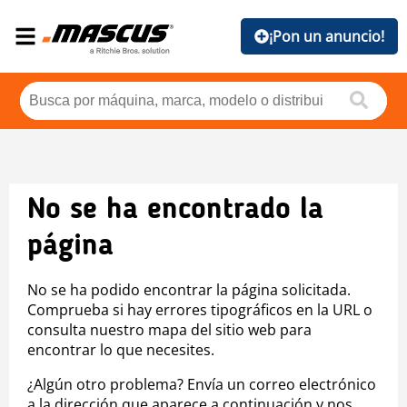
¡Pon un anuncio!
No se ha encontrado la
página
No se ha podido encontrar la página solicitada.
Comprueba si hay errores tipográficos en la URL o
consulta nuestro mapa del sitio web para
encontrar lo que necesites.
¿Algún otro problema? Envía un correo electrónico
a la dirección que aparece a continuación y nos