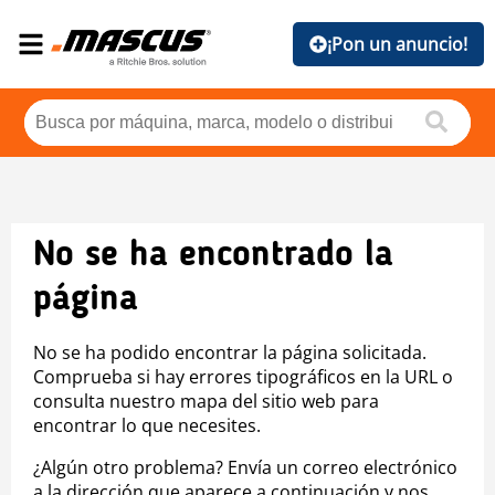
¡Pon un anuncio!
No se ha encontrado la
página
No se ha podido encontrar la página solicitada.
Comprueba si hay errores tipográficos en la URL o
consulta nuestro mapa del sitio web para
encontrar lo que necesites.
¿Algún otro problema? Envía un correo electrónico
a la dirección que aparece a continuación y nos