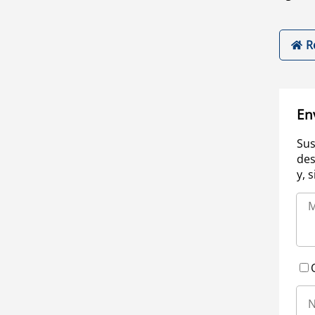
R
En
Sus
des
y, 