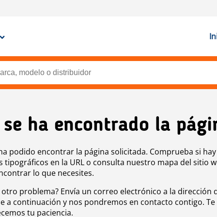
In
 se ha encontrado la pági
ha podido encontrar la página solicitada. Comprueba si hay
s tipográficos en la URL o consulta nuestro mapa del sitio 
ncontrar lo que necesites.
 otro problema? Envía un correo electrónico a la dirección 
e a continuación y nos pondremos en contacto contigo. Te
cemos tu paciencia.