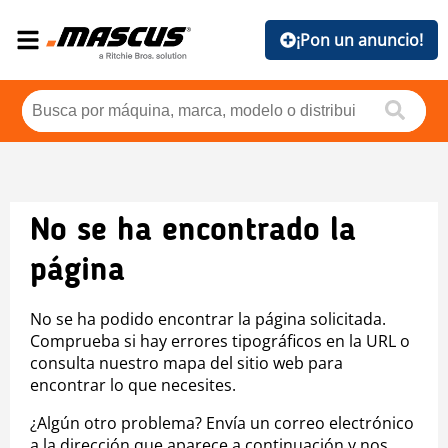
¡Pon un anuncio!
No se ha encontrado la
página
No se ha podido encontrar la página solicitada.
Comprueba si hay errores tipográficos en la URL o
consulta nuestro mapa del sitio web para
encontrar lo que necesites.
¿Algún otro problema? Envía un correo electrónico
a la dirección que aparece a continuación y nos