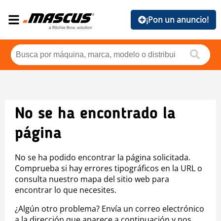
¡Pon un anuncio!
No se ha encontrado la
página
No se ha podido encontrar la página solicitada.
Comprueba si hay errores tipográficos en la URL o
consulta nuestro mapa del sitio web para
encontrar lo que necesites.
¿Algún otro problema? Envía un correo electrónico
a la dirección que aparece a continuación y nos