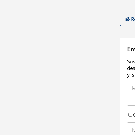
R
En
Sus
des
y, 