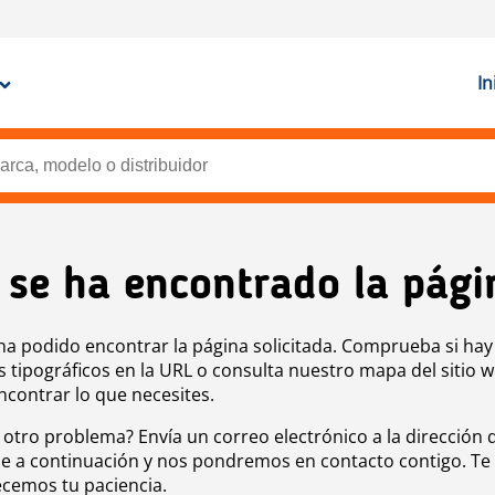
In
 se ha encontrado la pági
ha podido encontrar la página solicitada. Comprueba si hay
s tipográficos en la URL o consulta nuestro mapa del sitio 
ncontrar lo que necesites.
 otro problema? Envía un correo electrónico a la dirección 
e a continuación y nos pondremos en contacto contigo. Te
cemos tu paciencia.