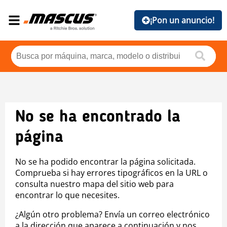
¡Pon un anuncio!
No se ha encontrado la
página
No se ha podido encontrar la página solicitada.
Comprueba si hay errores tipográficos en la URL o
consulta nuestro mapa del sitio web para
encontrar lo que necesites.
¿Algún otro problema? Envía un correo electrónico
a la dirección que aparece a continuación y nos