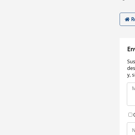
R
En
Sus
des
y, 