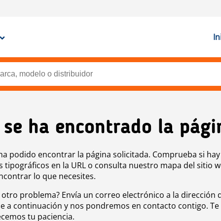
In
 se ha encontrado la pági
ha podido encontrar la página solicitada. Comprueba si hay
s tipográficos en la URL o consulta nuestro mapa del sitio 
ncontrar lo que necesites.
 otro problema? Envía un correo electrónico a la dirección 
e a continuación y nos pondremos en contacto contigo. Te
cemos tu paciencia.