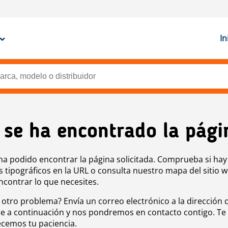
In
 se ha encontrado la pági
ha podido encontrar la página solicitada. Comprueba si hay
s tipográficos en la URL o consulta nuestro mapa del sitio 
ncontrar lo que necesites.
 otro problema? Envía un correo electrónico a la dirección 
e a continuación y nos pondremos en contacto contigo. Te
cemos tu paciencia.