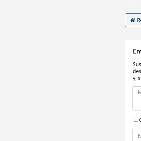
R
En
Sus
des
y, 