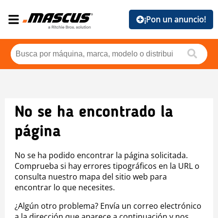
¡Pon un anuncio!
No se ha encontrado la
página
No se ha podido encontrar la página solicitada.
Comprueba si hay errores tipográficos en la URL o
consulta nuestro mapa del sitio web para
encontrar lo que necesites.
¿Algún otro problema? Envía un correo electrónico
a la dirección que aparece a continuación y nos