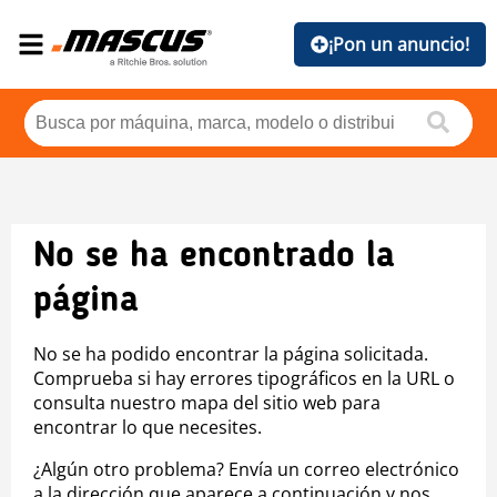
¡Pon un anuncio!
No se ha encontrado la
página
No se ha podido encontrar la página solicitada.
Comprueba si hay errores tipográficos en la URL o
consulta nuestro mapa del sitio web para
encontrar lo que necesites.
¿Algún otro problema? Envía un correo electrónico
a la dirección que aparece a continuación y nos