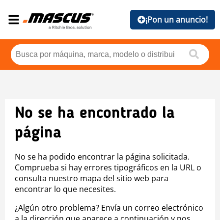
¡Pon un anuncio!
No se ha encontrado la
página
No se ha podido encontrar la página solicitada.
Comprueba si hay errores tipográficos en la URL o
consulta nuestro mapa del sitio web para
encontrar lo que necesites.
¿Algún otro problema? Envía un correo electrónico
a la dirección que aparece a continuación y nos