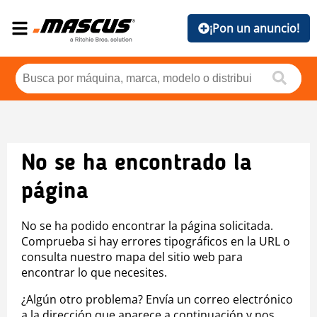
¡Pon un anuncio!
No se ha encontrado la
página
No se ha podido encontrar la página solicitada.
Comprueba si hay errores tipográficos en la URL o
consulta nuestro mapa del sitio web para
encontrar lo que necesites.
¿Algún otro problema? Envía un correo electrónico
a la dirección que aparece a continuación y nos