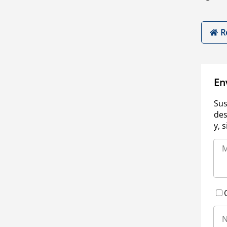
R
En
Sus
des
y, 