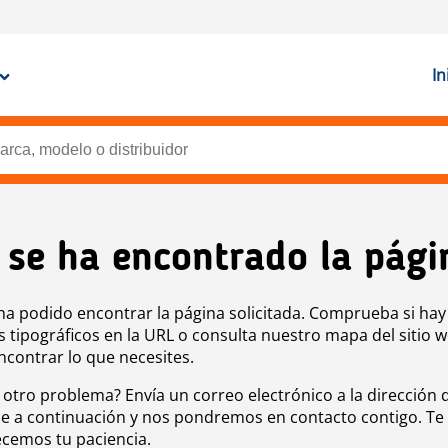
In
 se ha encontrado la pági
ha podido encontrar la página solicitada. Comprueba si hay
s tipográficos en la URL o consulta nuestro mapa del sitio 
ncontrar lo que necesites.
 otro problema? Envía un correo electrónico a la dirección 
e a continuación y nos pondremos en contacto contigo. Te
cemos tu paciencia.