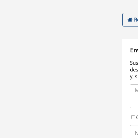
R
En
Sus
des
y, 