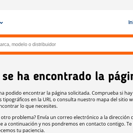
In
 se ha encontrado la pági
ha podido encontrar la página solicitada. Comprueba si hay
s tipográficos en la URL o consulta nuestro mapa del sitio 
ncontrar lo que necesites.
 otro problema? Envía un correo electrónico a la dirección 
e a continuación y nos pondremos en contacto contigo. Te
cemos tu paciencia.