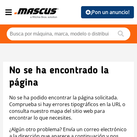
¡Pon un anuncio!
No se ha encontrado la
página
No se ha podido encontrar la página solicitada.
Comprueba si hay errores tipográficos en la URL o
consulta nuestro mapa del sitio web para
encontrar lo que necesites.
¿Algún otro problema? Envía un correo electrónico
a la dirección que aparece a continuación y nos