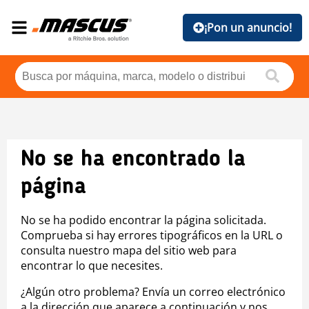
¡Pon un anuncio!
No se ha encontrado la
página
No se ha podido encontrar la página solicitada.
Comprueba si hay errores tipográficos en la URL o
consulta nuestro mapa del sitio web para
encontrar lo que necesites.
¿Algún otro problema? Envía un correo electrónico
a la dirección que aparece a continuación y nos