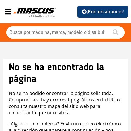
¡Pon un anuncio!
No se ha encontrado la
página
No se ha podido encontrar la página solicitada.
Comprueba si hay errores tipográficos en la URL o
consulta nuestro mapa del sitio web para
encontrar lo que necesites.
¿Algún otro problema? Envía un correo electrónico
a la dirección que aparece a continuación y nos